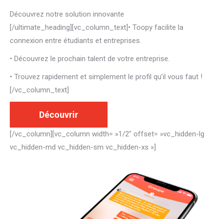
Découvrez notre solution innovante
[/ultimate_heading][vc_column_text]• Toopy facilite la
connexion entre étudiants et entreprises.
• Découvrez le prochain talent de votre entreprise.
• Trouvez rapidement et simplement le profil qu’il vous faut !
[/vc_column_text]
Découvrir
[/vc_column][vc_column width= »1/2″ offset= »vc_hidden-lg
vc_hidden-md vc_hidden-sm vc_hidden-xs »]