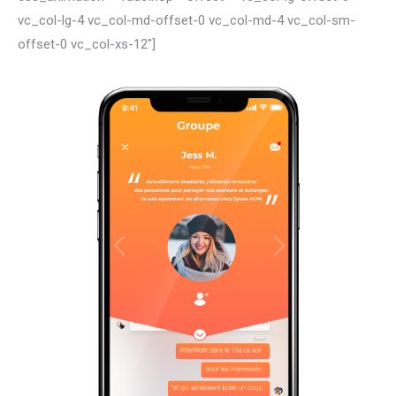
vc_col-lg-4 vc_col-md-offset-0 vc_col-md-4 vc_col-sm-
offset-0 vc_col-xs-12″]